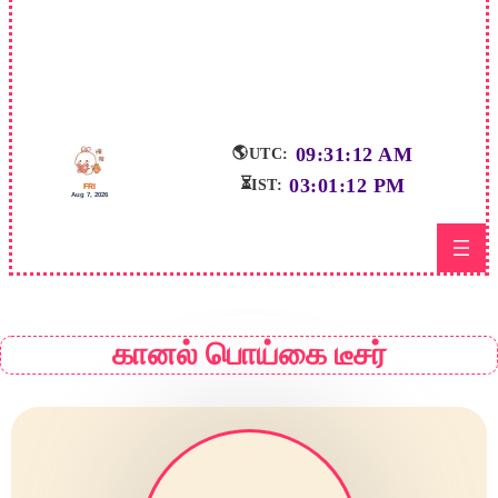
09:31:12 AM
🌎
UTC:
03:01:12 PM
⏳
IST:
FRI
Aug 7, 2026
கானல் பொய்கை டீசர்