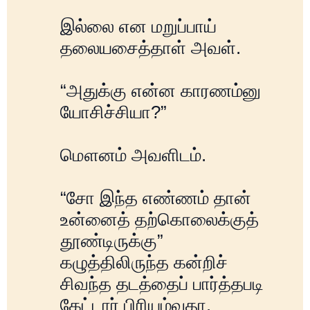
இல்லை என மறுப்பாய்
தலையசைத்தாள் அவள்.
“அதுக்கு என்ன காரணம்னு
யோசிச்சியா?”
மௌனம் அவளிடம்.
“சோ இந்த எண்ணம் தான்
உன்னைத் தற்கொலைக்குத்
தூண்டிருக்கு”
கழுத்திலிருந்த கன்றிச்
சிவந்த தடத்தைப் பார்த்தபடி
கேட்டார் பிரியம்வதா.