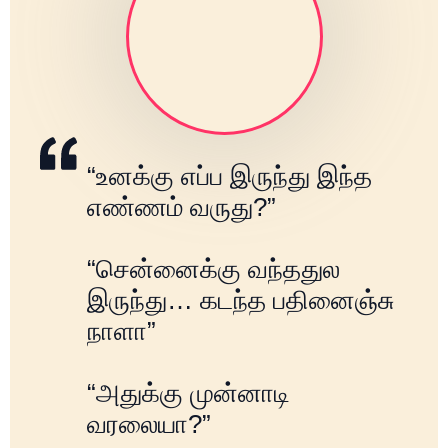
“உனக்கு எப்ப இருந்து இந்த
எண்ணம் வருது?”
“சென்னைக்கு வந்ததுல
இருந்து… கடந்த பதினைஞ்சு
நாளா”
“அதுக்கு முன்னாடி
வரலையா?”