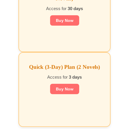
Access for
30 days
Buy Now
Quick (3-Day) Plan (2 Novels)
Access for
3 days
Buy Now