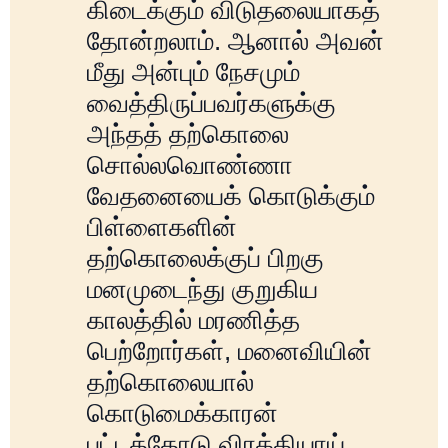
கிடைக்கும் விடுதலையாகத்
தோன்றலாம். ஆனால் அவன்
மீது அன்பும் நேசமும்
வைத்திருப்பவர்களுக்கு
அந்தத் தற்கொலை
சொல்லவொண்ணா
வேதனையைக் கொடுக்கும்
பிள்ளைகளின்
தற்கொலைக்குப் பிறகு
மனமுடைந்து குறுகிய
காலத்தில் மரணித்த
பெற்றோர்கள், மனைவியின்
தற்கொலையால்
கொடுமைக்காரன்
பட்டத்தோடு விரக்தியாய்