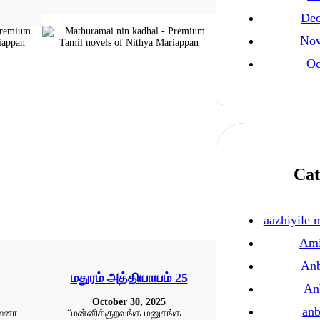
Dec
Nov
Oc
Cat
aazhiyile 
Ami
Anb
மதுரம் அத்தியாயம் 25
An
October 30, 2025
anb
றலனா
“மன்னிக்குறவங்க மனுசங்க…