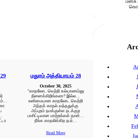
மனசு 
கொஞ
Arc
A
 29
மதுரம் அத்தியாயம் 28
October 30, 2025
“காதலோட வெற்றி கல்யாணம்னு
ர்
நினைக்கிறிங்களா? இல்ல…
யம்…
உண்மையான காதலோட வெற்றி
A
்னா
அந்தக் காதல் வந்ததுக்கு
ப
அப்புறம் நமக்குள்ள நடக்குற
M
ே…
பாசிட்டிவான மாற்றங்கள் தான்…
ட்டா
நீங்க காதலிக்கிற நபர்…
Fe
Read More
Ja