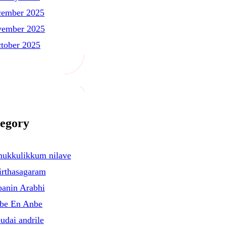
ember 2025
ember 2025
tober 2025
egory
mukkulikkum nilave
rthasagaram
anin Arabhi
be En Anbe
udai andrile